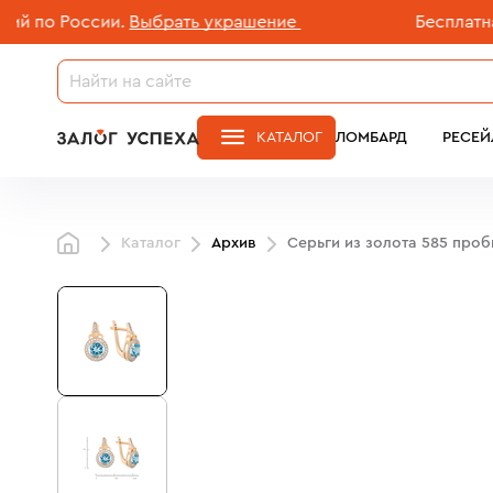
о России.
Выбрать украшение
Бесплатная до
КАТАЛОГ
ЛОМБАРД
РЕСЕЙ
Каталог
Архив
Серьги из золота 585 проб