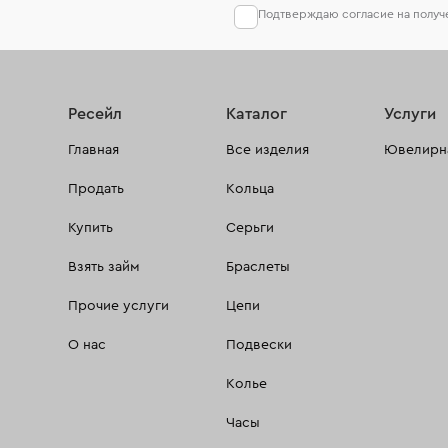
Подтверждаю согласие на полу
Ресейл
Каталог
Услуги
Главная
Все изделия
Ювелирна
Продать
Кольца
Купить
Серьги
Взять займ
Браслеты
Прочие услуги
Цепи
О нас
Подвески
Колье
Часы