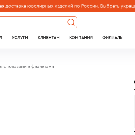
ставка ювелирных изделий по России.
Выбрать украшение
Л
УСЛУГИ
КЛИЕНТАМ
КОМПАНИЯ
ФИЛИАЛЫ
ы c топазами и фианитами