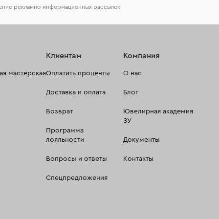
чение рекламно-информационных рассылок
Клиентам
Компания
я мастерская
Оплатить проценты
О нас
Доставка и оплата
Блог
Возврат
Ювелирная академия
ЗУ
Программа
лояльности
Документы
Вопросы и ответы
Контакты
Спецпредложения