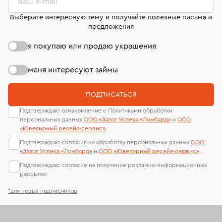
Ваш e-mail
Выберите интересную тему и получайте полезные письма и
предложения
я покупаю или продаю украшения
меня интересуют займы
ПОДПИСАТЬСЯ
Подтверждаю ознакомление с Политиками обработки
персональных данных
ООО «Залог Успеха «Ломбард»
и
ООО
«Ювелирный ресейл-сервиc»
.
Подтверждаю согласия на обработку персональных данных
ООО
«Залог Успеха «Ломбард»
и
ООО «Ювелирный ресейл-сервиc»
.
Подтверждаю согласие на получение рекламно-информационных
рассылок
*для новых подписчиков