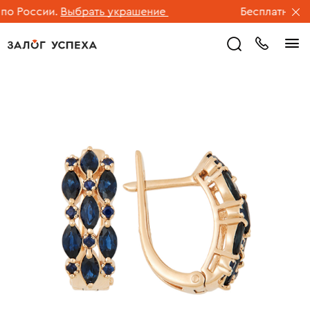
 России.
Выбрать украшение
Бесплатная дос