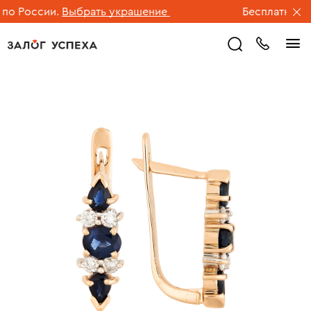
о России.
Выбрать украшение
Бесплатная дос