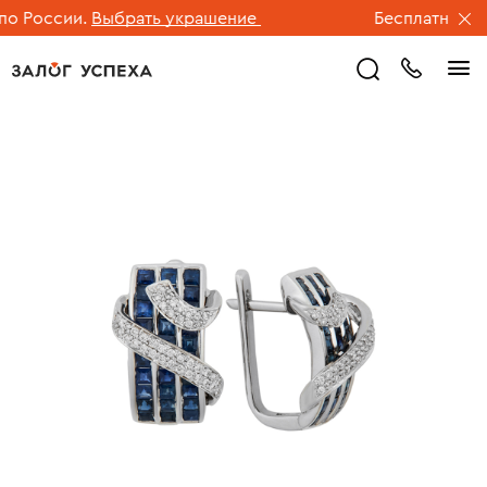
 России.
Выбрать украшение
Бесплатная дос