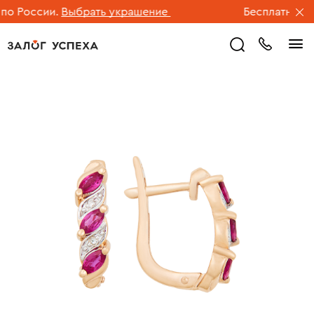
о России.
Выбрать украшение
Бесплатная до