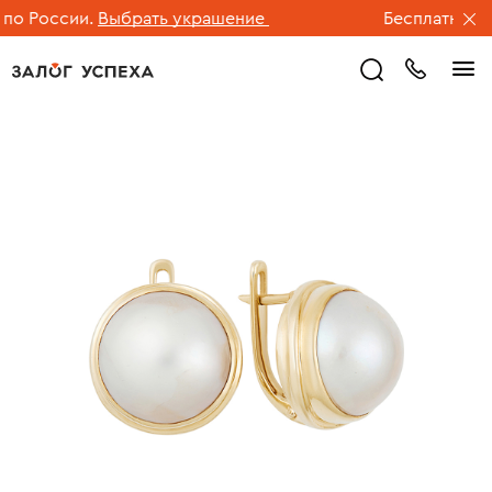
 России.
Выбрать украшение
Бесплатная дос