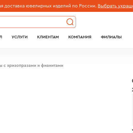
ставка ювелирных изделий по России.
Выбрать украшение
Л
УСЛУГИ
КЛИЕНТАМ
КОМПАНИЯ
ФИЛИАЛЫ
бы c хризопразами и фианитами