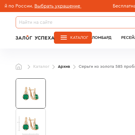
о России.
Выбрать украшение
Бесплатная до
КАТАЛОГ
ЛОМБАРД
РЕСЕЙ
Каталог
Архив
Серьги из золота 585 про