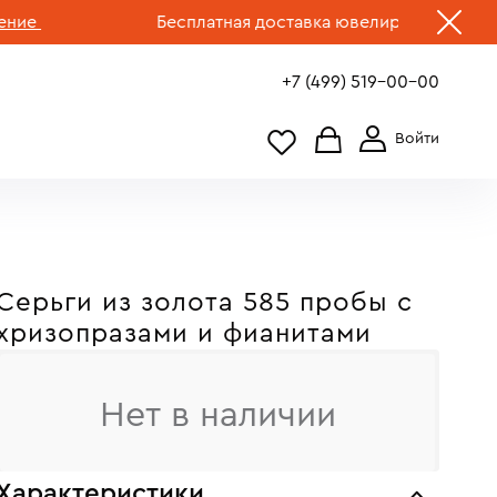
Бесплатная доставка ювелирных изделий по 
+7 (499) 519-00-00
Серьги из золота 585 пробы c
хризопразами и фианитами
Нет в наличии
Характеристики