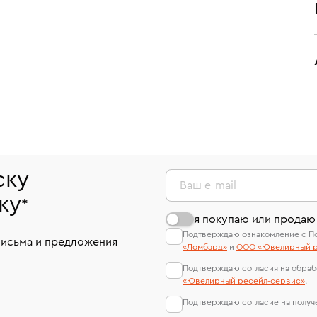
ску
Ваш e-mail
ку
*
я покупаю или продаю
Подтверждаю ознакомление с П
письма и предложения
«Ломбард»
и
ООО «Ювелирный р
Подтверждаю согласия на обраб
«Ювелирный ресейл-сервиc»
.
Подтверждаю согласие на полу