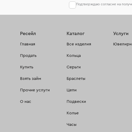
Подтверждаю согласие на полу
Ресейл
Каталог
Услуги
Главная
Все изделия
Ювелирна
Продать
Кольца
Купить
Серьги
Взять займ
Браслеты
Прочие услуги
Цепи
О нас
Подвески
Колье
Часы