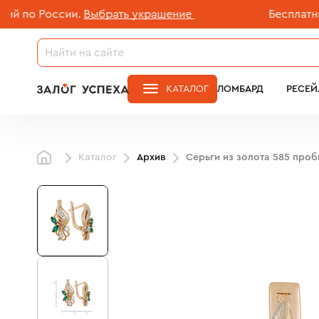
о России.
Выбрать украшение
Бесплатная до
КАТАЛОГ
ЛОМБАРД
РЕСЕЙ
Каталог
Архив
Серьги из золота 585 про