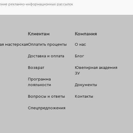
чение рекламно-информационных рассылок
Клиентам
Компания
я мастерская
Оплатить проценты
О нас
Доставка и оплата
Блог
Возврат
Ювелирная академия
ЗУ
Программа
лояльности
Документы
Вопросы и ответы
Контакты
Спецпредложения