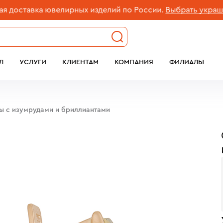
ставка ювелирных изделий по России.
Выбрать украшение
Л
УСЛУГИ
КЛИЕНТАМ
КОМПАНИЯ
ФИЛИАЛЫ
бы c изумрудами и бриллиантами