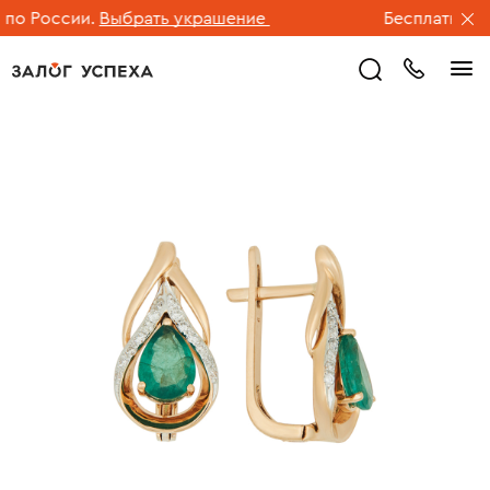
о России.
Выбрать украшение
Бесплатная до