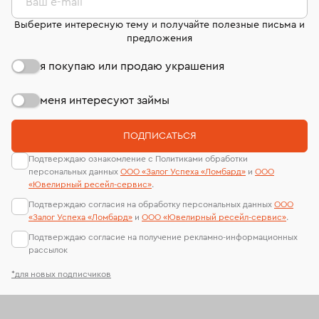
Ваш e-mail
Выберите интересную тему и получайте полезные письма и
предложения
я покупаю или продаю украшения
меня интересуют займы
ПОДПИСАТЬСЯ
Подтверждаю ознакомление с Политиками обработки
персональных данных
ООО «Залог Успеха «Ломбард»
и
ООО
«Ювелирный ресейл-сервиc»
.
Подтверждаю согласия на обработку персональных данных
ООО
«Залог Успеха «Ломбард»
и
ООО «Ювелирный ресейл-сервиc»
.
Подтверждаю согласие на получение рекламно-информационных
рассылок
*для новых подписчиков