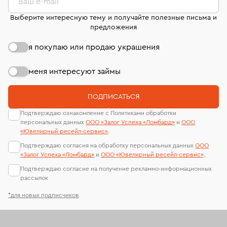
Ваш e-mail
Выберите интересную тему и получайте полезные письма и
предложения
я покупаю или продаю украшения
меня интересуют займы
ПОДПИСАТЬСЯ
Подтверждаю ознакомление с Политиками обработки
персональных данных
ООО «Залог Успеха «Ломбард»
и
ООО
«Ювелирный ресейл-сервиc»
.
Подтверждаю согласия на обработку персональных данных
ООО
«Залог Успеха «Ломбард»
и
ООО «Ювелирный ресейл-сервиc»
.
Подтверждаю согласие на получение рекламно-информационных
рассылок
*для новых подписчиков