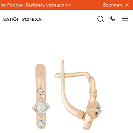
 России.
Выбрать украшение
Бесплатная дос