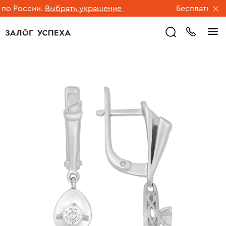
о России.
Выбрать украшение
Бесплатная до