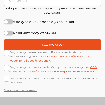
Ваш e-mail
Выберите интересную тему и получайте полезные письма и
предложения
я покупаю или продаю украшения
меня интересуют займы
ПОДПИСАТЬСЯ
Подтверждаю ознакомление с Политиками обработки
персональных данных
ООО «Залог Успеха «Ломбард»
и
ООО
«Ювелирный ресейл-сервиc»
.
Подтверждаю согласия на обработку персональных данных
ООО
«Залог Успеха «Ломбард»
и
ООО «Ювелирный ресейл-сервиc»
.
Подтверждаю согласие на получение рекламно-информационных
рассылок
*для новых подписчиков