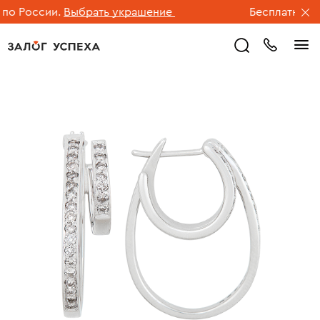
о России.
Выбрать украшение
Бесплатная дос