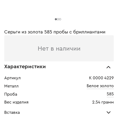
Серьги из золота 585 пробы c бриллиантами
Нет в наличии
Характеристики
Артикул
К 0000 4229
Белое золото
Металл
585
Проба
Вес изделия
2.54 грамм
Вставка