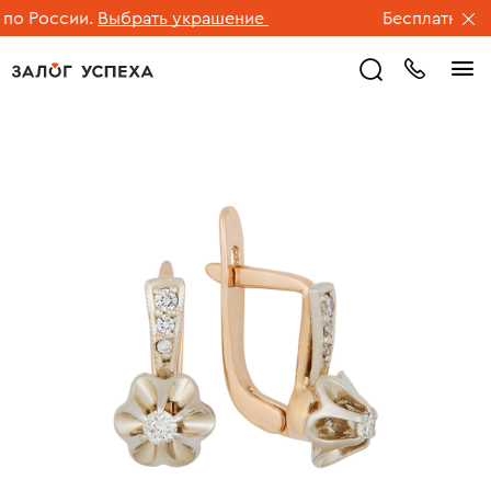
 России.
Выбрать украшение
Бесплатная дос