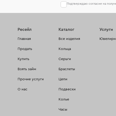
Подтверждаю согласие на полу
Ресейл
Каталог
Услуги
Главная
Все изделия
Ювелирна
Продать
Кольца
Купить
Серьги
Взять займ
Браслеты
Прочие услуги
Цепи
О нас
Подвески
Колье
Часы