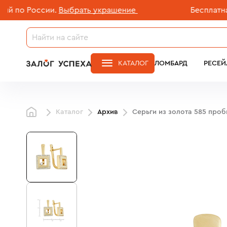
о России.
Выбрать украшение
Бесплатная дос
КАТАЛОГ
ЛОМБАРД
РЕСЕЙ
Каталог
Архив
Серьги из золота 585 про