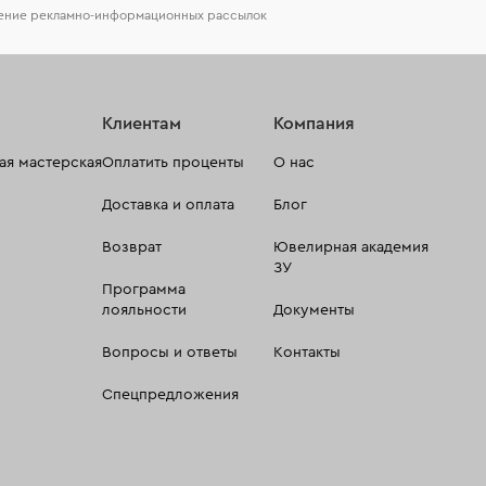
чение рекламно-информационных рассылок
Клиентам
Компания
я мастерская
Оплатить проценты
О нас
Доставка и оплата
Блог
Возврат
Ювелирная академия
ЗУ
Программа
лояльности
Документы
Вопросы и ответы
Контакты
Спецпредложения