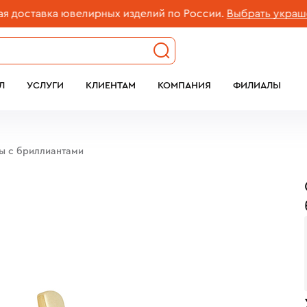
тавка ювелирных изделий по России.
Выбрать украшение
Л
УСЛУГИ
КЛИЕНТАМ
КОМПАНИЯ
ФИЛИАЛЫ
бы c бриллиантами