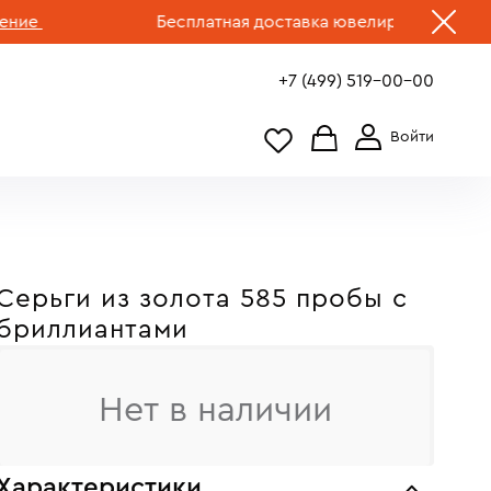
Бесплатная доставка ювелирных изделий по Р
+7 (499) 519-00-00
Серьги из золота 585 пробы c
бриллиантами
Нет в наличии
Характеристики