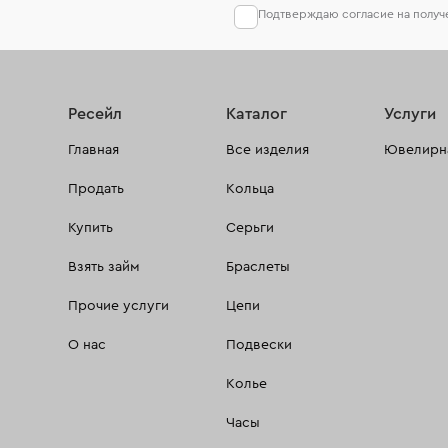
Подтверждаю согласие на полу
Ресейл
Каталог
Услуги
Главная
Все изделия
Ювелирна
Продать
Кольца
Купить
Серьги
Взять займ
Браслеты
Прочие услуги
Цепи
О нас
Подвески
Колье
Часы