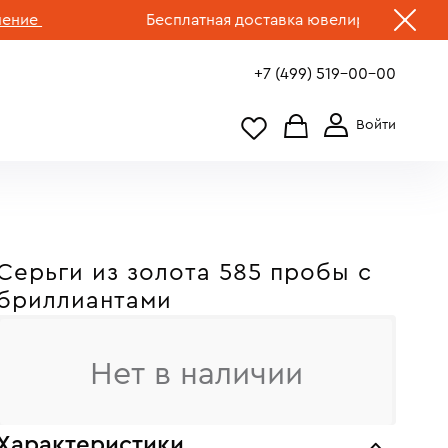
е
Бесплатная доставка ювелирных изделий по
+7 (499) 519-00-00
Серьги из золота 585 пробы c
бриллиантами
Нет в наличии
Характеристики