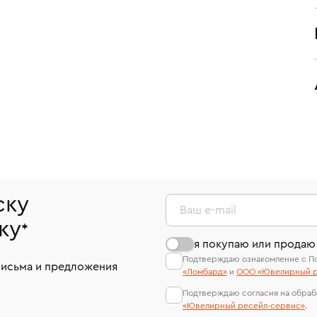
ску
Ваш e-mail
ку
*
я покупаю или продаю
Подтверждаю ознакомление с П
письма и предложения
«Ломбард»
и
ООО «Ювелирный р
Подтверждаю согласия на обраб
«Ювелирный ресейл-сервиc»
.