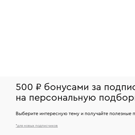
500 ₽ бонусами за подпи
на персональную подбор
Выберите интересную тему и получайте полезные 
*для новых подписчиков