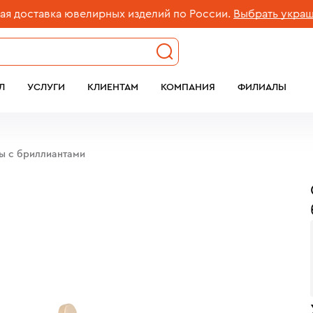
оставка ювелирных изделий по России.
Выбрать украшени
Л
УСЛУГИ
КЛИЕНТАМ
КОМПАНИЯ
ФИЛИАЛЫ
бы c бриллиантами