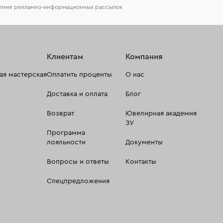
чение рекламно-информационных рассылок
Клиентам
Компания
я мастерская
Оплатить проценты
О нас
Доставка и оплата
Блог
Возврат
Ювелирная академия
ЗУ
Программа
лояльности
Документы
Вопросы и ответы
Контакты
Спецпредложения