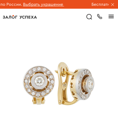
о России.
Выбрать украшение
Бесплатная до