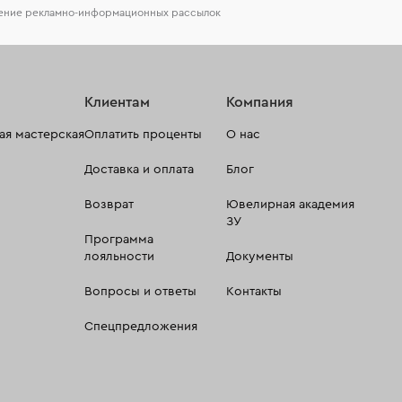
чение рекламно-информационных рассылок
Клиентам
Компания
я мастерская
Оплатить проценты
О нас
Доставка и оплата
Блог
Возврат
Ювелирная академия
ЗУ
Программа
лояльности
Документы
Вопросы и ответы
Контакты
Спецпредложения