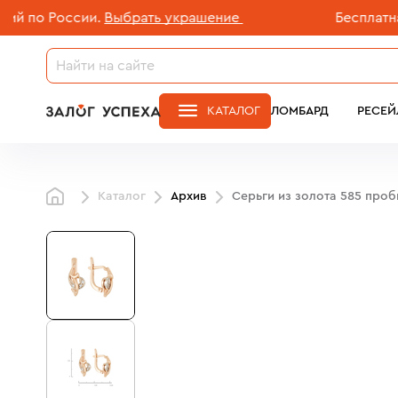
о России.
Выбрать украшение
Бесплатная до
КАТАЛОГ
ЛОМБАРД
РЕСЕЙ
Каталог
Архив
Серьги из золота 585 про