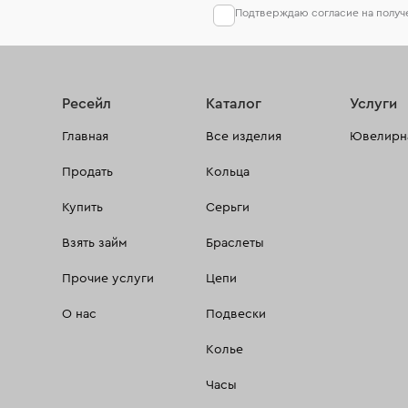
Подтверждаю согласие на полу
Ресейл
Каталог
Услуги
Главная
Все изделия
Ювелирна
Продать
Кольца
Купить
Серьги
Взять займ
Браслеты
Прочие услуги
Цепи
О нас
Подвески
Колье
Часы