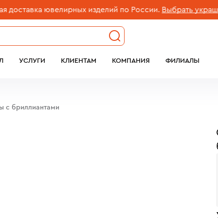
ставка ювелирных изделий по России.
Выбрать украшение
Л
УСЛУГИ
КЛИЕНТАМ
КОМПАНИЯ
ФИЛИАЛЫ
бы c бриллиантами