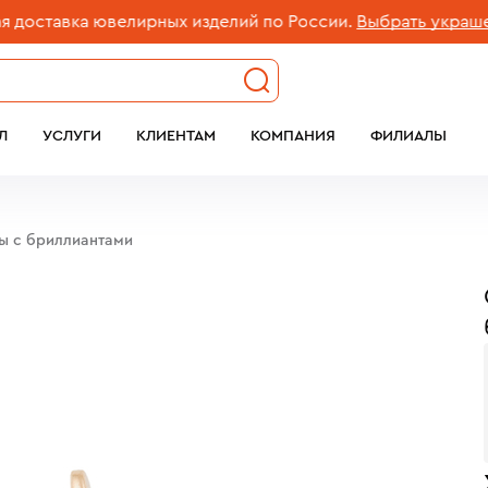
тавка ювелирных изделий по России.
Выбрать украшение
Л
УСЛУГИ
КЛИЕНТАМ
КОМПАНИЯ
ФИЛИАЛЫ
бы c бриллиантами