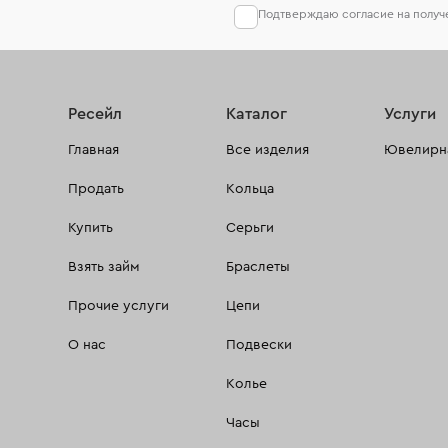
Подтверждаю согласие на полу
Ресейл
Каталог
Услуги
Главная
Все изделия
Ювелирна
Продать
Кольца
Купить
Серьги
Взять займ
Браслеты
Прочие услуги
Цепи
О нас
Подвески
Колье
Часы