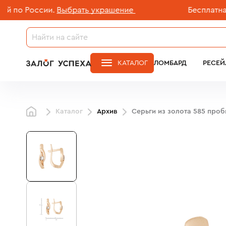
 России.
Выбрать украшение
Бесплатная дос
КАТАЛОГ
ЛОМБАРД
РЕСЕЙ
Каталог
Архив
Серьги из золота 585 про