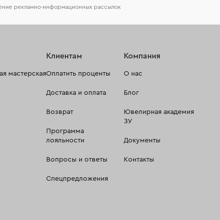
чение рекламно-информационных рассылок
Клиентам
Компания
я мастерская
Оплатить проценты
О нас
Доставка и оплата
Блог
Возврат
Ювелирная академия
ЗУ
Программа
лояльности
Документы
Вопросы и ответы
Контакты
Спецпредложения