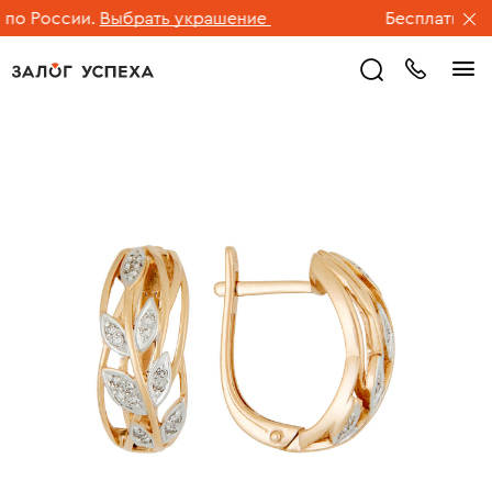
о России.
Выбрать украшение
Бесплатная до