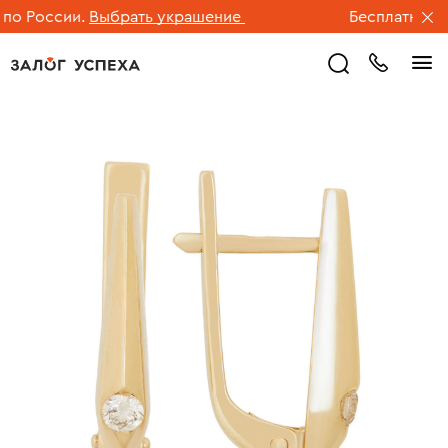
 России.
Выбрать украшение
Бесплатная дос