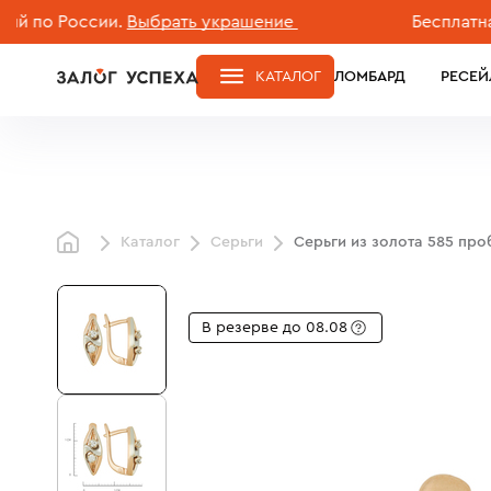
о России.
Выбрать украшение
Бесплатная дос
КАТАЛОГ
ЛОМБАРД
РЕСЕЙ
Каталог
Серьги
Серьги из золота 585 пр
В резерве до 08.08