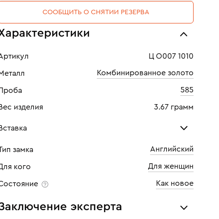
СООБЩИТЬ О СНЯТИИ РЕЗЕРВА
Характеристики
Артикул
Ц О007 1010
Комбинированное золото
Металл
585
Проба
Вес изделия
3.67 грамм
Вставка
Английский
Тип замка
Бриллиант
Для женщин
Для кого
Количество
4 шт
Как новое
Состояние
Каратность
0,12
Заключение эксперта
Огранка
Круглая