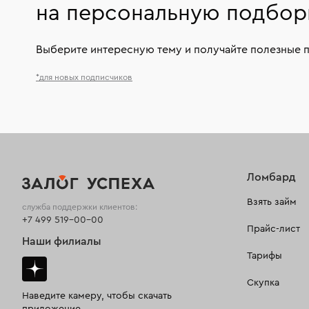
на персональную подбор
Выберите интересную тему и получайте полезные 
*для новых подписчиков
Ломбард
Взять займ
служба поддержки клиентов:
+7 499 519-00-00
Прайс-лист
Наши филиалы
Тарифы
Скупка
Наведите камеру, чтобы скачать