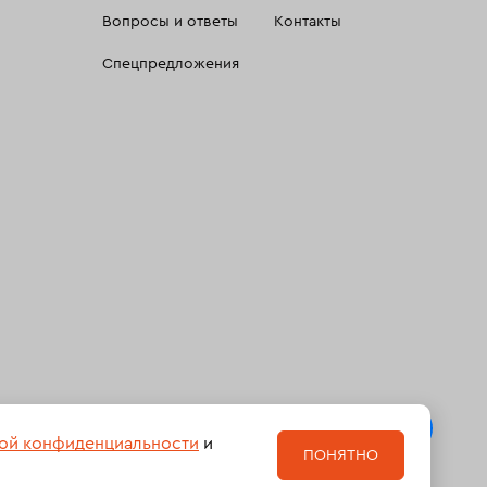
Вопросы и ответы
Контакты
Спецпредложения
 сбора, систематизации и анализа сведений, относящихсяк
ой конфиденциальности
и
ПОНЯТНО