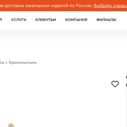
тавка ювелирных изделий по России.
Выбрать украшение
Л
УСЛУГИ
КЛИЕНТАМ
КОМПАНИЯ
ФИЛИАЛЫ
обы с бриллиантами