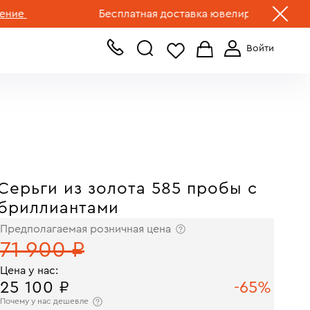
+7 (499) 519-00-00
Бесплатная доставка ювелирных изделий по Р
Серьги из золота 585 пробы с
бриллиантами
Предполагаемая розничная цена
71 900 ₽
Цена у нас:
25 100 ₽
-65%
Почему у нас дешевле