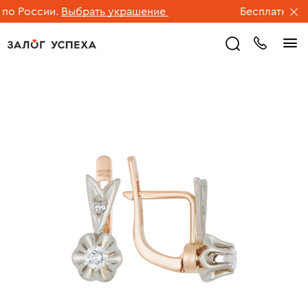
 России.
Выбрать украшение
Бесплатная дос