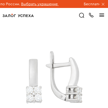
 России.
Выбрать украшение
Бесплатная дос