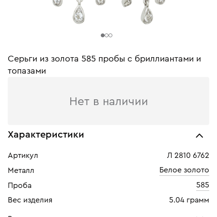
Серьги из золота 585 пробы c бриллиантами и
топазами
Нет в наличии
Характеристики
Артикул
Л 2810 6762
Белое золото
Металл
585
Проба
Вес изделия
5.04 грамм