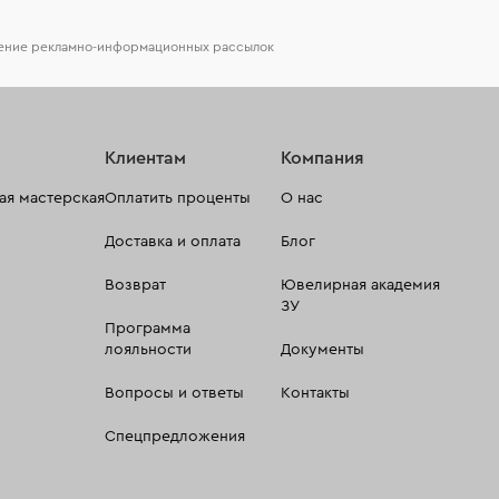
чение рекламно-информационных рассылок
Клиентам
Компания
я мастерская
Оплатить проценты
О нас
Доставка и оплата
Блог
Возврат
Ювелирная академия
ЗУ
Программа
лояльности
Документы
Вопросы и ответы
Контакты
Спецпредложения