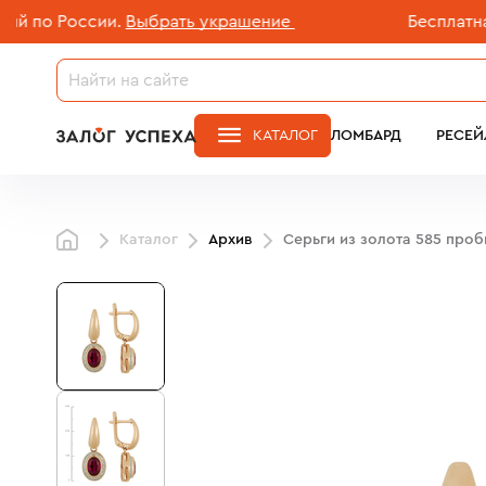
о России.
Выбрать украшение
Бесплатная до
КАТАЛОГ
ЛОМБАРД
РЕСЕЙ
Каталог
Архив
Серьги из золота 585 про