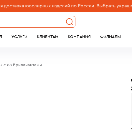
тавка ювелирных изделий по России.
Выбрать украшение
Л
УСЛУГИ
КЛИЕНТАМ
КОМПАНИЯ
ФИЛИАЛЫ
ы c 88 бриллиантами