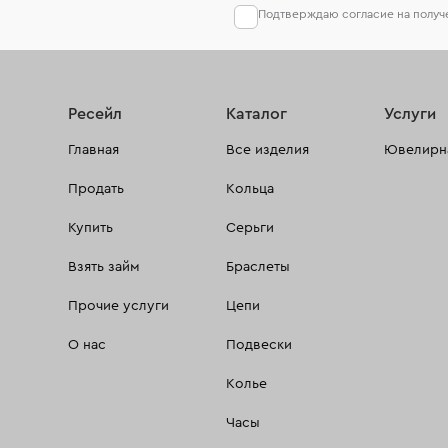
Подтверждаю согласие на полу
Ресейл
Каталог
Услуги
Главная
Все изделия
Ювелирна
Продать
Кольца
Купить
Серьги
Взять займ
Браслеты
Прочие услуги
Цепи
О нас
Подвески
Колье
Часы