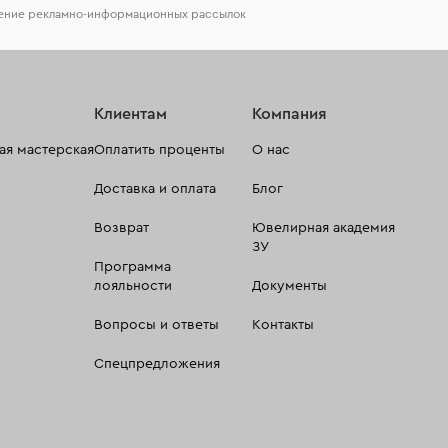
чение рекламно-информационных рассылок
Клиентам
Компания
я мастерская
Оплатить проценты
О нас
Доставка и оплата
Блог
Возврат
Ювелирная академия
ЗУ
Программа
лояльности
Документы
Вопросы и ответы
Контакты
Спецпредложения