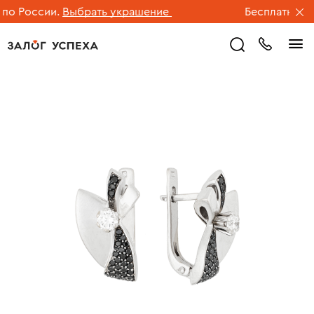
о России.
Выбрать украшение
Бесплатная до