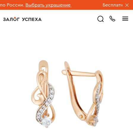
 России.
Выбрать украшение
Бесплатная дос