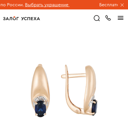
 России.
Выбрать украшение
Бесплатная дос