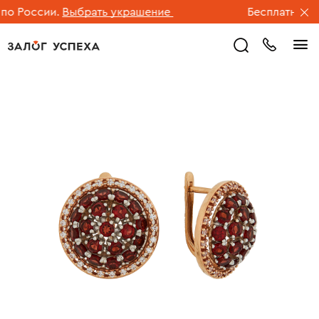
 России.
Выбрать украшение
Бесплатная дос