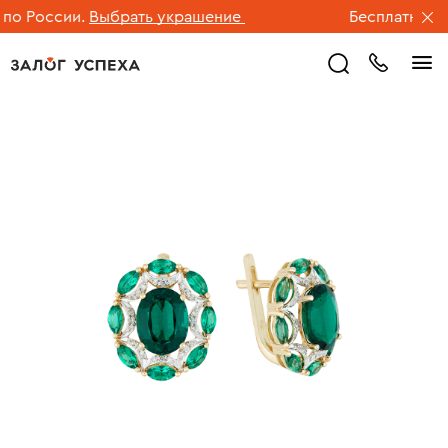
о России.
Выбрать украшение
Бесплатная дос