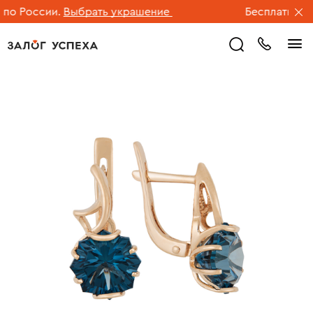
о России.
Выбрать украшение
Бесплатная до