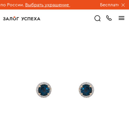
 России.
Выбрать украшение
Бесплатная дос