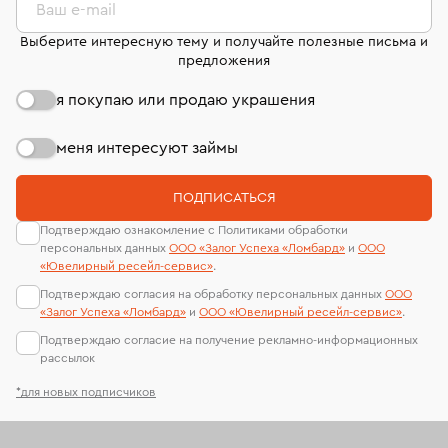
странице
«Возврат украшений»
.
Ваш e-mail
Выберите интересную тему и получайте полезные письма и
предложения
я покупаю или продаю украшения
меня интересуют займы
ПОДПИСАТЬСЯ
Подтверждаю ознакомление с Политиками обработки
персональных данных
ООО «Залог Успеха «Ломбард»
и
ООО
«Ювелирный ресейл-сервиc»
.
Подтверждаю согласия на обработку персональных данных
ООО
«Залог Успеха «Ломбард»
и
ООО «Ювелирный ресейл-сервиc»
.
Подтверждаю согласие на получение рекламно-информационных
рассылок
*для новых подписчиков