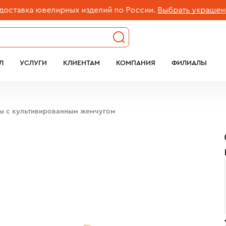
вка ювелирных изделий по России.
Выбрать украшение
Л
УСЛУГИ
КЛИЕНТАМ
КОМПАНИЯ
ФИЛИАЛЫ
бы c культивированным жемчугом