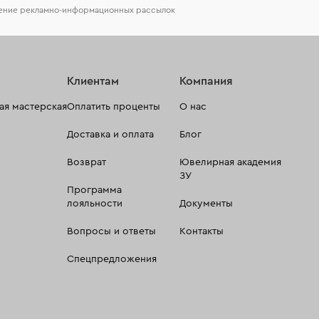
чение рекламно-информационных рассылок
Клиентам
Компания
я мастерская
Оплатить проценты
О нас
Доставка и оплата
Блог
Возврат
Ювелирная академия
ЗУ
Программа
лояльности
Документы
Вопросы и ответы
Контакты
Спецпредложения