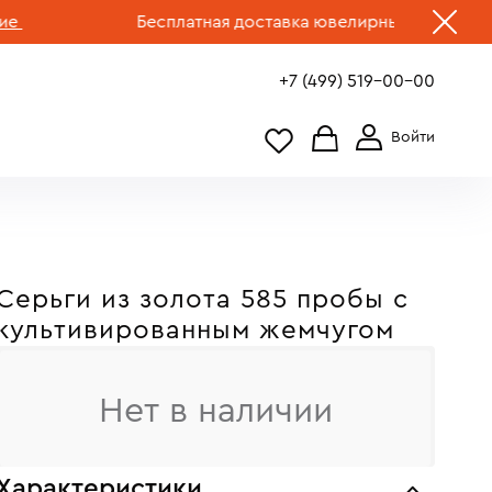
Бесплатная доставка ювелирных изделий по Рос
+7 (499) 519-00-00
Серьги из золота 585 пробы c
культивированным жемчугом
Нет в наличии
Характеристики