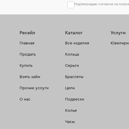
Подтверждаю согласие на полу
Ресейл
Каталог
Услуги
Главная
Все изделия
Ювелирна
Продать
Кольца
Купить
Серьги
Взять займ
Браслеты
Прочие услуги
Цепи
О нас
Подвески
Колье
Часы