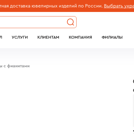
доставка ювелирных изделий по России.
Выбрать украшен
Л
УСЛУГИ
КЛИЕНТАМ
КОМПАНИЯ
ФИЛИАЛЫ
бы c фианитами