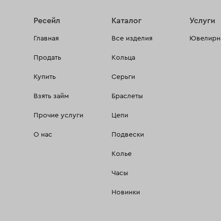
Ресейл
Каталог
Услуги
Главная
Все изделия
Ювелирна
Продать
Кольца
Купить
Серьги
Взять займ
Браслеты
Прочие услуги
Цепи
О нас
Подвески
Колье
Часы
Новинки