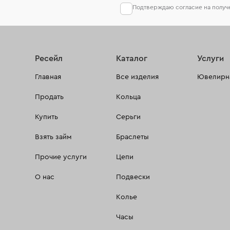
Подтверждаю согласие на полу
Ресейл
Каталог
Услуги
Главная
Все изделия
Ювелирна
Продать
Кольца
Купить
Серьги
Взять займ
Браслеты
Прочие услуги
Цепи
О нас
Подвески
Колье
Часы