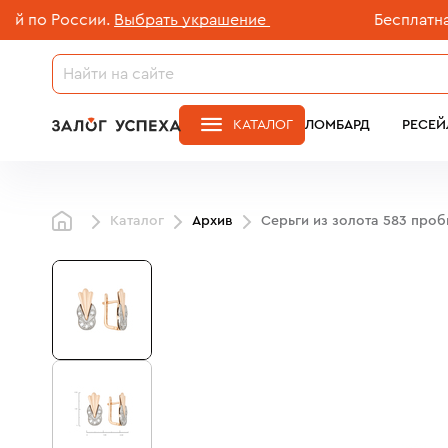
о России.
Выбрать украшение
Бесплатная до
КАТАЛОГ
ЛОМБАРД
РЕСЕЙ
Каталог
Архив
Серьги из золота 583 про