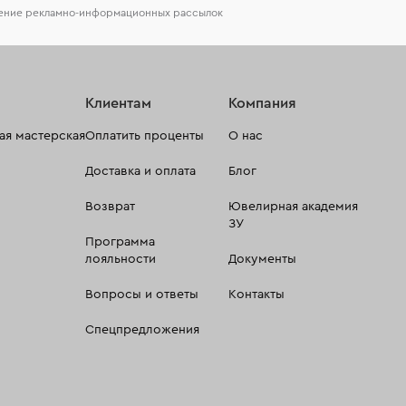
чение рекламно-информационных рассылок
Клиентам
Компания
я мастерская
Оплатить проценты
О нас
Доставка и оплата
Блог
Возврат
Ювелирная академия
ЗУ
Программа
лояльности
Документы
Вопросы и ответы
Контакты
Спецпредложения