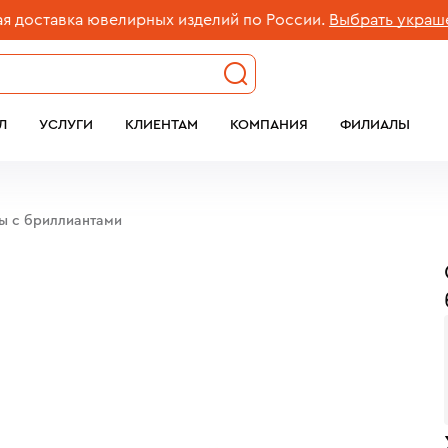
ставка ювелирных изделий по России.
Выбрать украшени
Л
УСЛУГИ
КЛИЕНТАМ
КОМПАНИЯ
ФИЛИАЛЫ
бы c бриллиантами