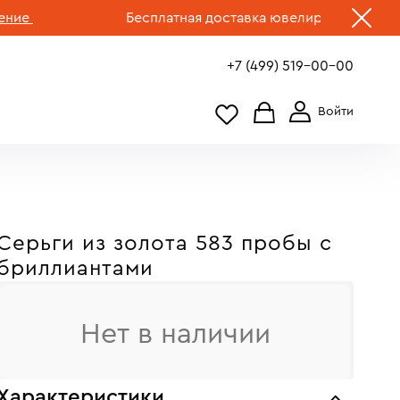
е
Бесплатная доставка ювелирных изделий по 
+7 (499) 519-00-00
Серьги из золота 583 пробы c
бриллиантами
Нет в наличии
Характеристики