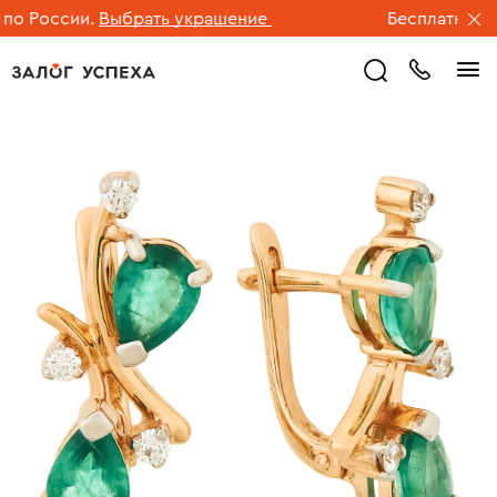
 России.
Выбрать украшение
Бесплатная дос