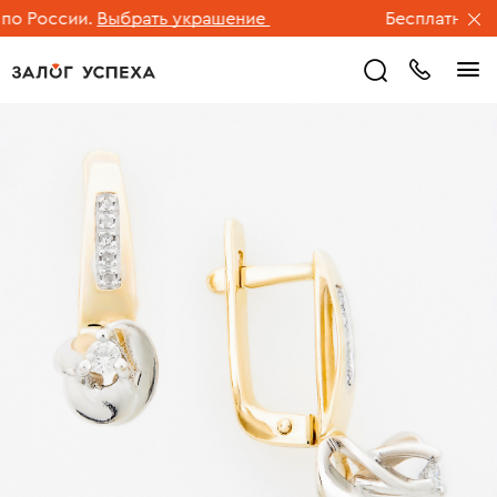
 России.
Выбрать украшение
Бесплатная дост