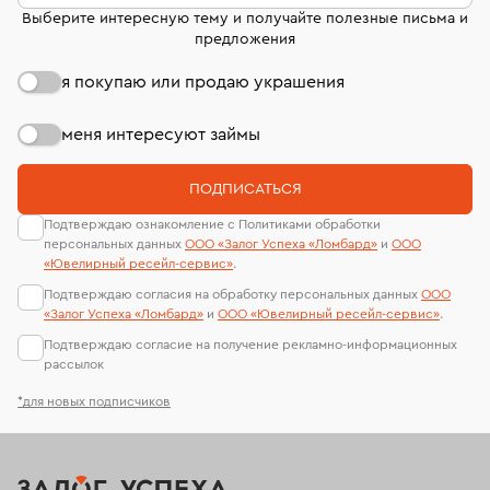
Выберите интересную тему и получайте полезные письма и
предложения
я покупаю или продаю украшения
меня интересуют займы
ПОДПИСАТЬСЯ
Подтверждаю ознакомление с Политиками обработки
персональных данных
ООО «Залог Успеха «Ломбард»
и
ООО
«Ювелирный ресейл-сервиc»
.
Подтверждаю согласия на обработку персональных данных
ООО
«Залог Успеха «Ломбард»
и
ООО «Ювелирный ресейл-сервиc»
.
Подтверждаю согласие на получение рекламно-информационных
рассылок
*для новых подписчиков