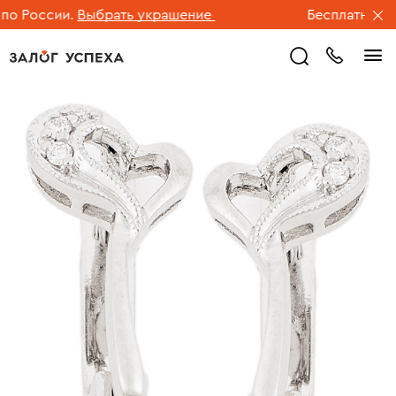
 России.
Выбрать украшение
Бесплатная дос