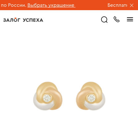
о России.
Выбрать украшение
Бесплатная до