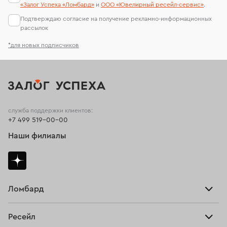
«Залог Успеха «Ломбард»
и
ООО «Ювелирный ресейл-сервиc»
.
Подтверждаю согласие на получение рекламно-информационных
рассылок
*для новых подписчиков
служба поддержки клиентов:
+7 499 519-00-00
Наши филиалы
Ломбард
Взять займ
Ресейл