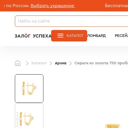
 России.
Выбрать украшение
Бесплатная дос
КАТАЛОГ
ЛОМБАРД
РЕСЕЙ
Каталог
Архив
Серьги из золота 750 про