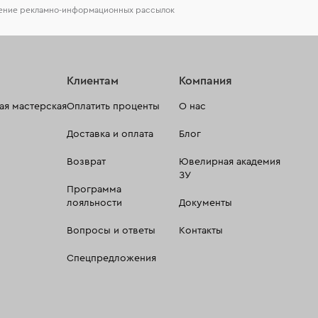
чение рекламно-информационных рассылок
Клиентам
Компания
я мастерская
Оплатить проценты
О нас
Доставка и оплата
Блог
Возврат
Ювелирная академия
ЗУ
Программа
лояльности
Документы
Вопросы и ответы
Контакты
Спецпредложения