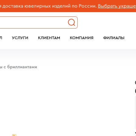
тавка ювелирных изделий по России.
Выбрать украшение
Л
УСЛУГИ
КЛИЕНТАМ
КОМПАНИЯ
ФИЛИАЛЫ
бы c бриллиантами