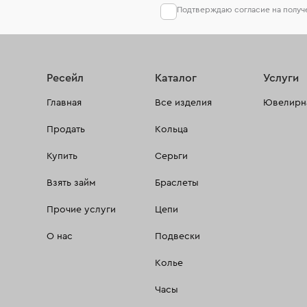
Подтверждаю согласие на полу
Ресейл
Каталог
Услуги
Главная
Все изделия
Ювелирна
Продать
Кольца
Купить
Серьги
Взять займ
Браслеты
Прочие услуги
Цепи
О нас
Подвески
Колье
Часы