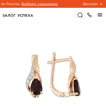
о России.
Выбрать украшение
Бесплатная до