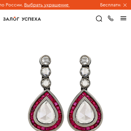
 России.
Выбрать украшение
Бесплатная дос