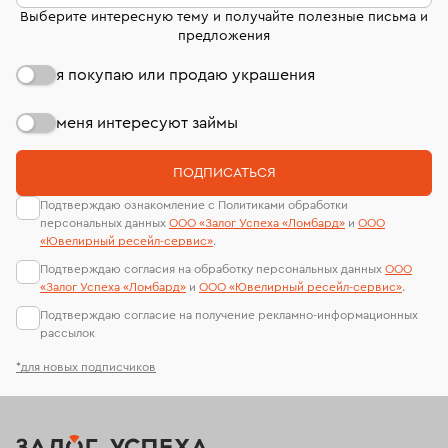
Выберите интересную тему и получайте полезные письма и
предложения
я покупаю или продаю украшения
меня интересуют займы
ПОДПИСАТЬСЯ
Подтверждаю ознакомление с Политиками обработки
персональных данных
ООО «Залог Успеха «Ломбард»
и
ООО
«Ювелирный ресейл-сервиc»
.
Подтверждаю согласия на обработку персональных данных
ООО
«Залог Успеха «Ломбард»
и
ООО «Ювелирный ресейл-сервиc»
.
Подтверждаю согласие на получение рекламно-информационных
рассылок
*для новых подписчиков