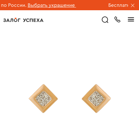
о России.
Выбрать украшение
Бесплатная до