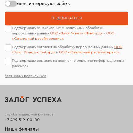
меня интересуют займы
ПОДПИСАТЬСЯ
Подтверждаю ознакомление с Политиками обработки
персональных данных
ООО «Залог Успеха «Ломбард»
и
ООО
«Ювелирный ресейл-сервиc»
.
Подтверждаю согласия на обработку персональных данных
ООО
«Залог Успеха «Ломбард»
и
ООО «Ювелирный ресейл-сервиc»
.
Подтверждаю согласие на получение рекламно-информационных
рассылок
*для новых подписчиков
служба поддержки клиентов:
+7 499 519-00-00
Наши филиалы