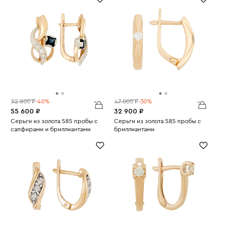
92 800 ₽
-40%
47 000 ₽
-30%
55 600 ₽
32 900 ₽
Серьги из золота 585 пробы с
Серьги из золота 585 пробы с
сапфирами и бриллиантами
бриллиантами
Вес:
4.65
Вес:
2.98