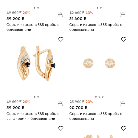
49 000 ₽
-20%
52 400 ₽
-40%
39 200 ₽
31 400 ₽
Серьги из золота 585 пробы с
Серьги из золота 585 пробы с
бриллиантами
бриллиантами
Вес:
3.17
Вес:
2.55
49 000 ₽
-20%
25 900 ₽
-20%
39 200 ₽
20 700 ₽
Серьги из золота 585 пробы с
Серьги из золота 585 пробы с
сапфирами и бриллиантами
бриллиантами
Вес:
3.25
Вес:
1.36