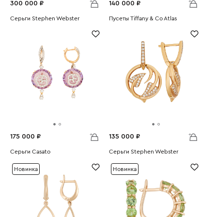
300 000 ₽
140 000 ₽
Серьги Stephen Webster
Пусеты Tiffany & Co Atlas
Вес:
2.74
Вес:
2.26
175 000 ₽
135 000 ₽
Серьги Casato
Серьги Stephen Webster
Вес:
9.1
Вес:
6.29
Новинка
Новинка