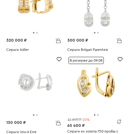
320 000 ₽
300 000 ₽
Серьги Adler
Серьги Bvlgari Parentesi
Вес:
18.04
Вес:
16.47
В резерве до 09.08
81 800 ₽
-20%
130 000 ₽
65 400 ₽
Серьги из золота 750 пробы с
Серьги Uno A Erre