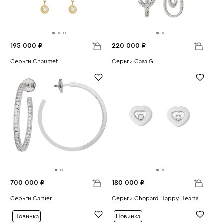
195 000 ₽
220 000 ₽
Серьги Chaumet
Серьги Casa Gi
Вес:
2.36
Вес:
13.03
700 000 ₽
180 000 ₽
Серьги Cartier
Серьги Chopard Happy Hearts
Вес:
13.28
Вес:
7.75
Новинка
Новинка