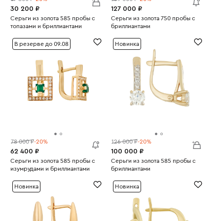
30 200 ₽
127 000 ₽
Серьги из золота 585 пробы с
Серьги из золота 750 пробы с
топазами и бриллиантами
бриллиантами
Вес:
2.81
Вес:
4.77
В резерве до 09.08
Новинка
78 000 ₽
-20%
126 000 ₽
-20%
62 400 ₽
100 000 ₽
Серьги из золота 585 пробы с
Серьги из золота 585 пробы с
изумрудами и бриллиантами
бриллиантами
Вес:
3.45
Вес:
2.38
Новинка
Новинка