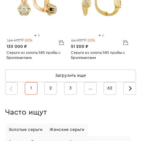
166 400 ₽
-20%
64 000 ₽
-20%
133 000 ₽
51 200 ₽
Серьги из золота 585 пробы с
Серьги из золота 585 пробы с
бриллиантами
бриллиантами
Вес:
4.72
Вес:
3.28
Загрузить еще
1
2
3
...
62
Часто ищут
Золотые серьги
Женские серьги