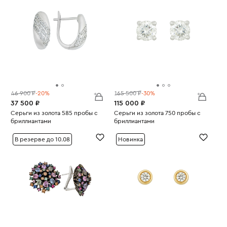
46 900 ₽
-20%
165 500 ₽
-30%
37 500 ₽
115 000 ₽
Серьги из золота 585 пробы с
Серьги из золота 750 пробы с
бриллиантами
бриллиантами
Вес:
2.97
Вес:
2.14
В резерве до 10.08
Новинка