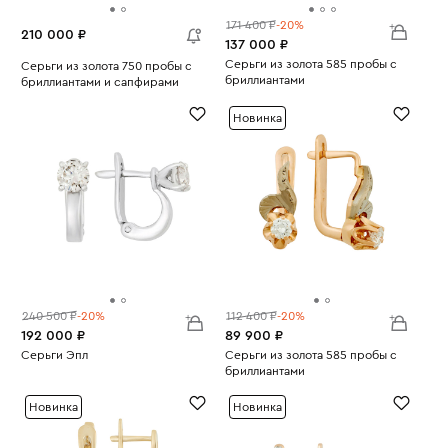
171 400 ₽
-20%
210 000 ₽
137 000 ₽
Серьги из золота 585 пробы с
Серьги из золота 750 пробы с
бриллиантами
бриллиантами и сапфирами
Вес:
3.46
Вес:
16.35
Новинка
240 500 ₽
-20%
112 400 ₽
-20%
192 000 ₽
89 900 ₽
Серьги Эпл
Серьги из золота 585 пробы с
Вес:
3.15
бриллиантами
Вес:
4.86
Новинка
Новинка