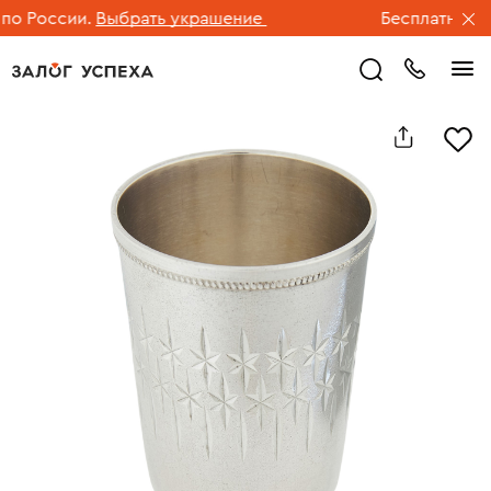
 России.
Выбрать украшение
Бесплатная дос