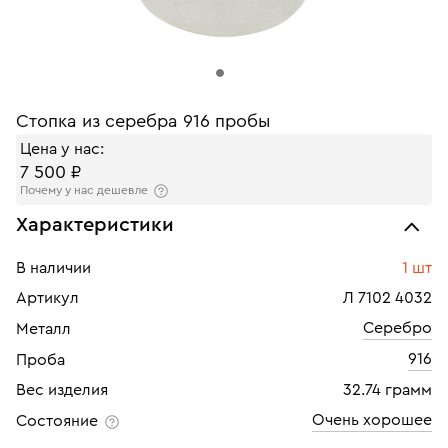
Стопка из серебра 916 пробы
Цена у нас:
7 500 ₽
Почему у нас дешевле
Характеристики
В наличии
1 шт
Артикул
Л 7102 4032
Серебро
Металл
916
Проба
Вес изделия
32.74 грамм
Очень хорошее
Состояние